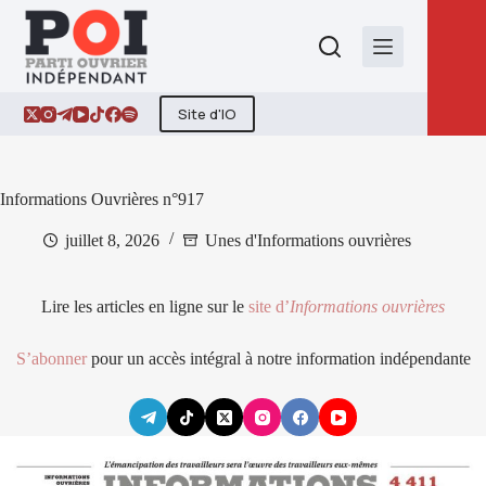
Passer
au
contenu
Site d'IO
Informations Ouvrières n°917
juillet 8, 2026
Unes d'Informations ouvrières
Lire les articles en ligne sur le
site d’
Informations ouvrières
S’abonner
pour un accès intégral à notre information indépendante