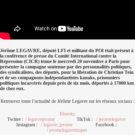
Jérôme LEGAVRE, député LFI et militant du POI était présent à
la conférence de presse du Comité International contre la
Répression (CICR) tenue le mercredi 20 novembre à Paris pour
présenter la campagne soutenue par des personnalités politiques,
des syndicalistes, des députés, pour la libération de Christian Tein
et de ses compagnons indépendantistes kanaks, prisonniers
politiques incarcérés depuis près de six mois, déportés à 17000 km
de chez eux.
Retrouvez toute l’actualité de Jérôme Legavre sur les réseaux sociaux :
Bluesky
Twitter :
/ legavrejerome
TikTok :
/ jeromelegavre
Instagram :
/ legavre_jerome
Facebook :
/ jeromelegavrenupes