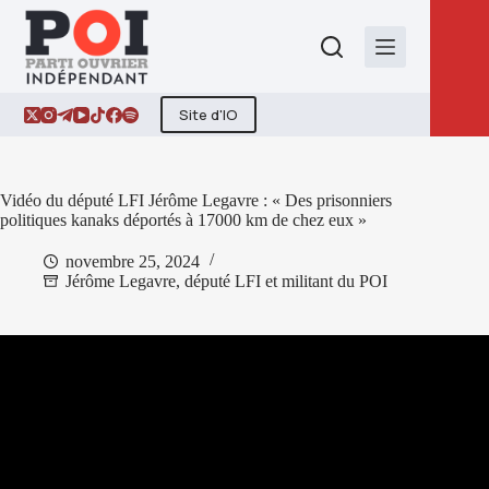
Passer
au
contenu
Site d'IO
Vidéo du député LFI Jérôme Legavre : « Des prisonniers
politiques kanaks déportés à 17000 km de chez eux »
novembre 25, 2024
Jérôme Legavre, député LFI et militant du POI