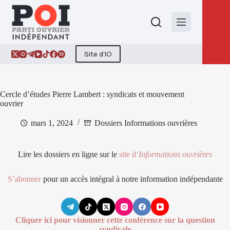
Passer
au
contenu
Site d'IO
Cercle d’études Pierre Lambert : syndicats et mouvement
ouvrier
mars 1, 2024
Dossiers Informations ouvrières
Lire les dossiers en ligne sur le
site d’
Informations ouvrières
S’abonner
pour un accès intégral à notre information indépendante
Cliquer ici pour visionner cette conférence sur la question
syndicale