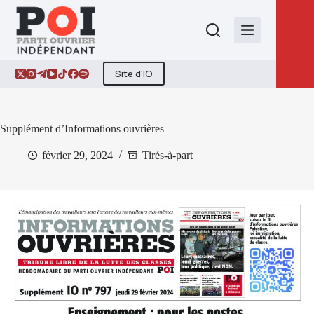
Passer
au
contenu
Site d'IO
Supplément d’Informations ouvrières
février 29, 2024
Tirés-à-part