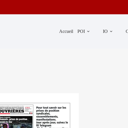
Accueil
POI
IO