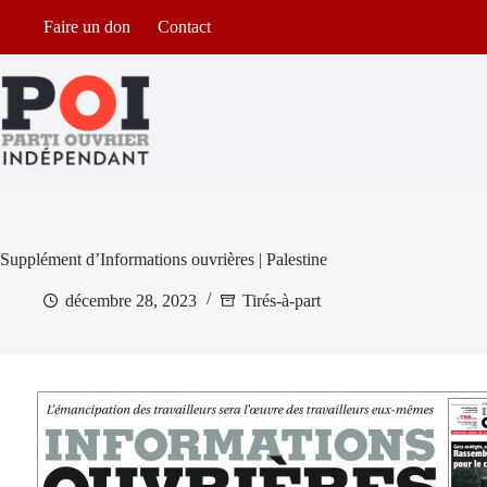
Passer
Faire un don
Contact
au
contenu
Supplément d’Informations ouvrières | Palestine
décembre 28, 2023
Tirés-à-part