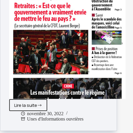
Lire la suite
Informations
ouvrières
novembre 30, 2022
Unes d'Informations ouvrières
n°734