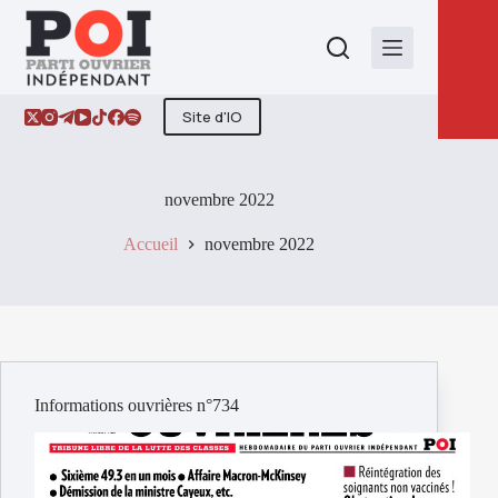
Passer
au
contenu
Site d'IO
novembre 2022
Accueil
novembre 2022
Informations ouvrières n°734