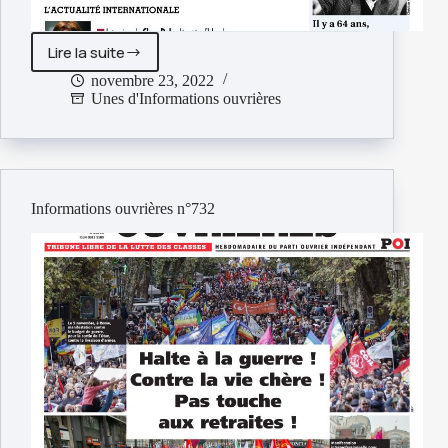
Lire la suite
Informations
ouvrières
novembre 23, 2022
Unes d'Informations ouvrières
n°733
Informations ouvrières n°732