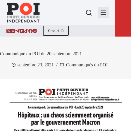
Passer
au
contenu
Site d'IO
Communiqué du POI du 20 septembre 2021
septembre 23, 2021
Communiqués du POI