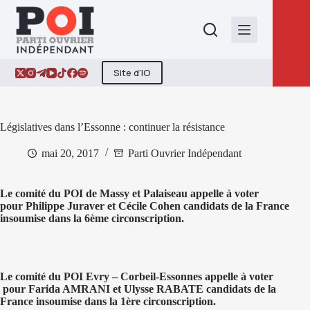
Passer
au
contenu
Site d'IO
Législatives dans l’Essonne : continuer la résistance
mai 20, 2017
Parti Ouvrier Indépendant
Le comité du POI de Massy et Palaiseau appelle à voter
pour Philippe Juraver et Cécile Cohen candidats de la France
insoumise dans la 6ème circonscription.
Le comité du POI Evry – Corbeil-Essonnes appelle à voter
pour Farida AMRANI et Ulysse RABATE candidats de la
France insoumise dans la 1ère circonscription.