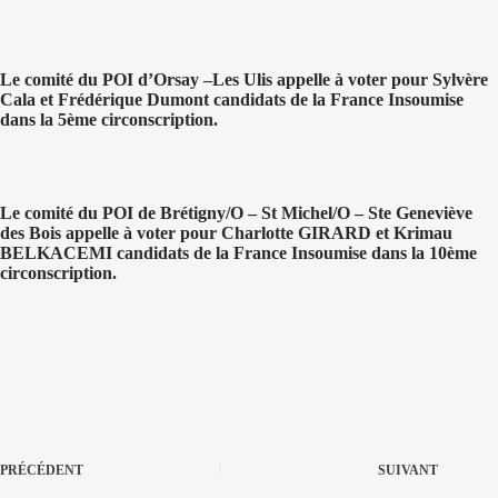
Le comité du POI d’Orsay –Les Ulis appelle à voter pour Sylvère
Cala et Frédérique Dumont candidats de la France Insoumise
dans la 5ème circonscription.
Le comité du POI de Brétigny/O – St Michel/O – Ste Geneviève
des Bois appelle à voter pour Charlotte GIRARD et
Krimau
BELKACEMI candidats de la France Insoumise dans la 10ème
circonscription.
PRÉCÉDENT
SUIVANT